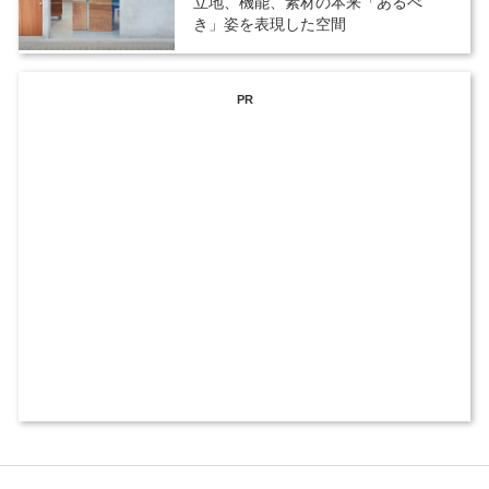
立地、機能、素材の本来「あるべ
き」姿を表現した空間
PR