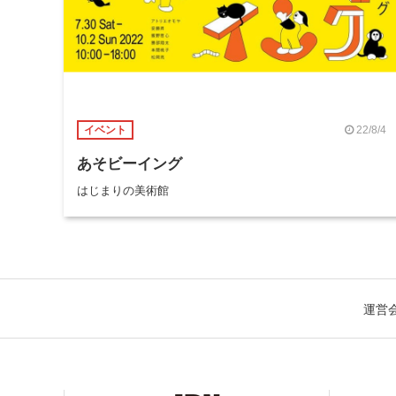
22/8/4
イベント
あそビーイング
はじまりの美術館
運営