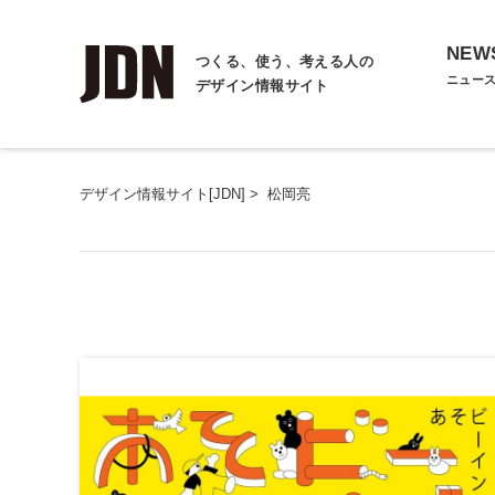
NEW
つくる、使う、考える人の
ニュー
デザイン情報サイト
デザイン情報サイト[JDN]
>
松岡亮