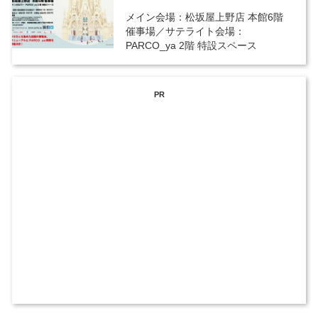
メイン会場：松坂屋上野店 本館6階
催事場／サテライト会場：
PARCO_ya 2階 特設スペース
PR