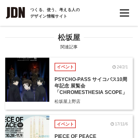
INTERVIEW
つくる、使う、考える人の
デザイン情報サイト
インタビュー
REPORT
松坂屋
レポート
関連記事
COLUMN
イベント
24/2/1
コラム
PSYCHO-PASS サイコパス10周
年記念 展覧会
「CHROMESTHESIA SCOPE」
松坂屋上野店
イベント
17/11/6
PIECE OF PEACE