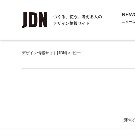
NEW
つくる、使う、考える人の
ニュー
デザイン情報サイト
デザイン情報サイト[JDN]
>
松一
運営