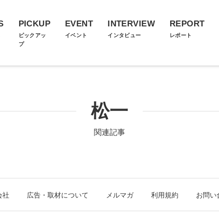
S
PICKUP
EVENT
INTERVIEW
REPORT
ス
ピックアッ
イベント
インタビュー
レポート
プ
松一
関連記事
会社
広告・取材について
メルマガ
利用規約
お問い