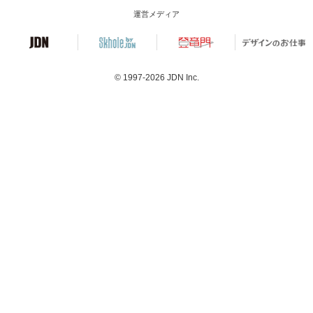
運営メディア
© 1997-2026
JDN Inc.