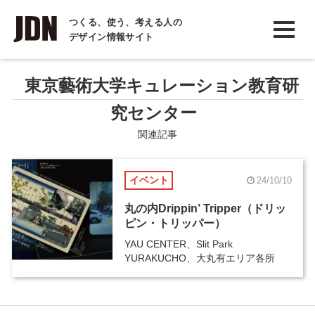
INTERVIEW
つくる、使う、考える人の
デザイン情報サイト
インタビュー
REPORT
東京藝術大学キュレーション教育研
レポート
究センター
COLUMN
関連記事
コラム
イベント
24/10/10
丸の内Drippin’ Tripper（ドリッ
ピン・トリッパー）
YAU CENTER、Slit Park
YURAKUCHO、大丸有エリア各所