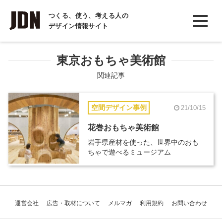
INTERVIEW
つくる、使う、考える人の
デザイン情報サイト
インタビュー
REPORT
東京おもちゃ美術館
レポート
関連記事
COLUMN
空間デザイン事例
21/10/15
コラム
花巻おもちゃ美術館
岩手県産材を使った、世界中のおも
ちゃで遊べるミュージアム
運営会社
広告・取材について
メルマガ
利用規約
お問い合わせ