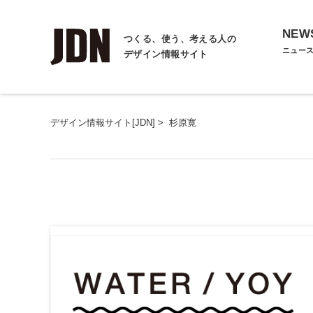
NEW
つくる、使う、考える人の
ニュー
デザイン情報サイト
デザイン情報サイト[JDN]
>
杉原寛