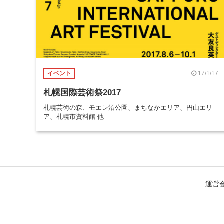
17/1/17
イベント
札幌国際芸術祭2017
札幌芸術の森、モエレ沼公園、まちなかエリア、円山エリ
ア、札幌市資料館 他
運営