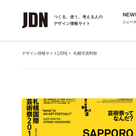
NEW
つくる、使う、考える人の
ニュー
デザイン情報サイト
デザイン情報サイト[JDN]
>
札幌市資料館