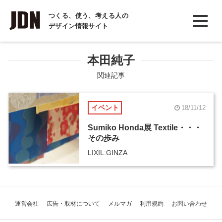
INTERVIEW
つくる、使う、考える人の
デザイン情報サイト
インタビュー
REPORT
本田純子
レポート
関連記事
COLUMN
イベント
18/11/12
コラム
Sumiko Honda展 Textile・・・
その歩み
LIXIL:GINZA
運営会社
広告・取材について
メルマガ
利用規約
お問い合わせ