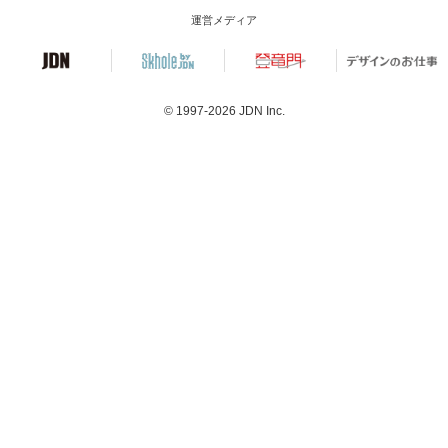
運営メディア
© 1997-2026
JDN Inc.