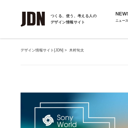
NEW
つくる、使う、考える人の
ニュー
デザイン情報サイト
デザイン情報サイト[JDN]
>
木村旬太