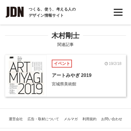
INTERVIEW
つくる、使う、考える人の
デザイン情報サイト
インタビュー
REPORT
木村剛士
レポート
関連記事
COLUMN
イベント
19/2/18
コラム
アートみやぎ 2019
宮城県美術館
運営会社
広告・取材について
メルマガ
利用規約
お問い合わせ