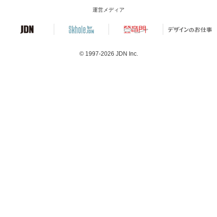
運営メディア
© 1997-2026
JDN Inc.