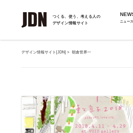
NEW
つくる、使う、考える人の
ニュー
デザイン情報サイト
デザイン情報サイト[JDN]
>
朝倉世界一