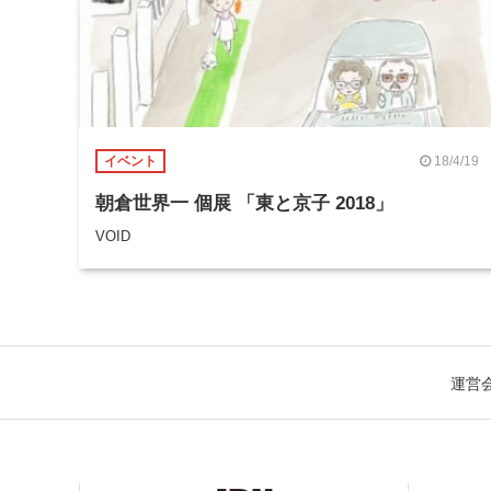
18/4/19
イベント
朝倉世界一 個展 「東と京子 2018」
VOID
運営