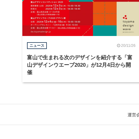
20/11/26
ニュース
富山で生まれる次のデザインを紹介する「富
山デザインウエーブ2020」が12月4日から開
催
運営