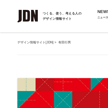
NEW
つくる、使う、考える人の
ニュー
デザイン情報サイト
デザイン情報サイト[JDN]
>
有田行男