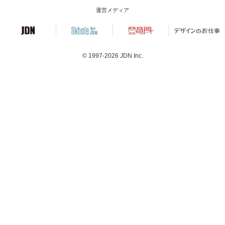
運営メディア
© 1997-2026
JDN Inc.