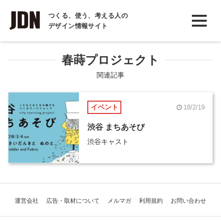
INTERVIEW
つくる、使う、考える人の
デザイン情報サイト
インタビュー
REPORT
春蒔プロジェクト
レポート
関連記事
COLUMN
イベント
18/2/19
コラム
渋谷 まちあそび
渋谷キャスト
運営会社
広告・取材について
メルマガ
利用規約
お問い合わせ