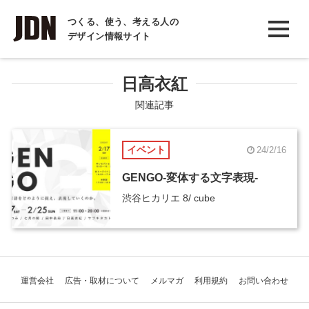
INTERVIEW
つくる、使う、考える人の
デザイン情報サイト
インタビュー
REPORT
日高衣紅
レポート
関連記事
COLUMN
イベント
24/2/16
コラム
GENGO-変体する文字表現-
渋谷ヒカリエ 8/ cube
運営会社
広告・取材について
メルマガ
利用規約
お問い合わせ