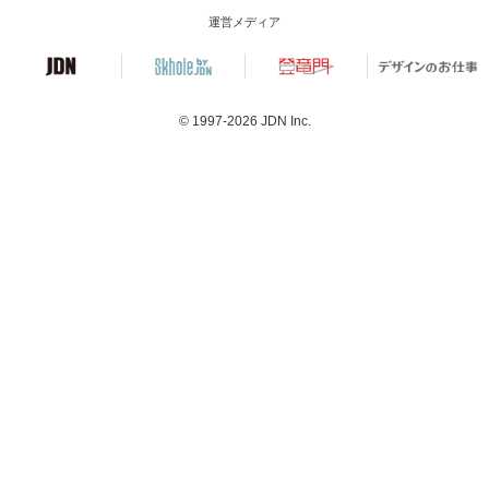
運営メディア
© 1997-2026
JDN Inc.