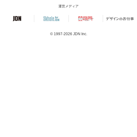
運営メディア
© 1997-2026
JDN Inc.