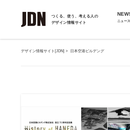
NEW
つくる、使う、考える人の
ニュー
デザイン情報サイト
デザイン情報サイト[JDN]
>
日本空港ビルデング