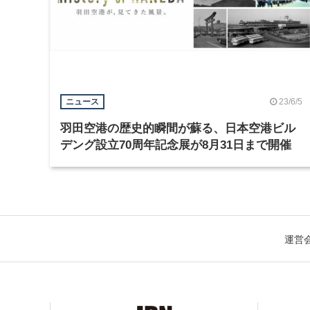
23/6/5
ニュース
羽田空港の歴史的瞬間が蘇る、日本空港ビル
デング設立70周年記念展が8月31日まで開催
運営