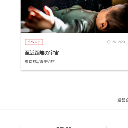
19/12/20
イベント
至近距離の宇宙
東京都写真美術館
運営