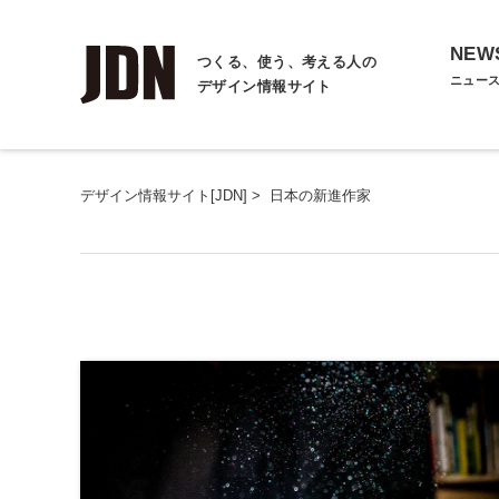
NEW
つくる、使う、考える人の
ニュー
デザイン情報サイト
デザイン情報サイト[JDN]
>
日本の新進作家