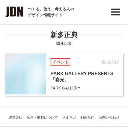
INTERVIEW
つくる、使う、考える人の
デザイン情報サイト
インタビュー
REPORT
新多正典
レポート
関連記事
COLUMN
イベント
21/3/10
コラム
PARK GALLERY PRESENTS
「春光」
PARK GALLERY
運営会社
広告・取材について
メルマガ
利用規約
お問い合わせ