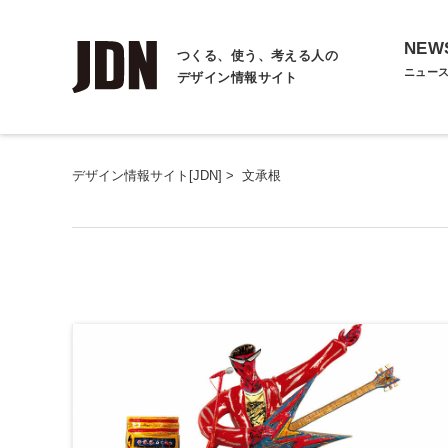
NEW
つくる、使う、考える人の
ニュー
デザイン情報サイト
デザイン情報サイト[JDN]
>
文承根