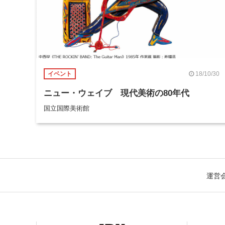
18/10/30
イベント
ニュー・ウェイブ 現代美術の80年代
国立国際美術館
運営