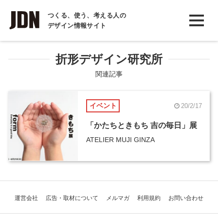
INTERVIEW
つくる、使う、考える人の
デザイン情報サイト
インタビュー
REPORT
折形デザイン研究所
レポート
関連記事
COLUMN
イベント
20/2/17
コラム
「かたちときもち 吉の毎日」展
ATELIER MUJI GINZA
運営会社
広告・取材について
メルマガ
利用規約
お問い合わせ