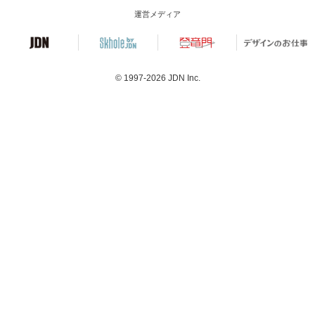
運営メディア
© 1997-2026
JDN Inc.