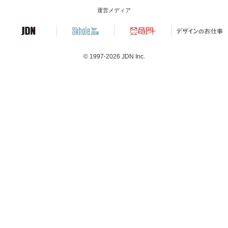
運営メディア
© 1997-2026
JDN Inc.