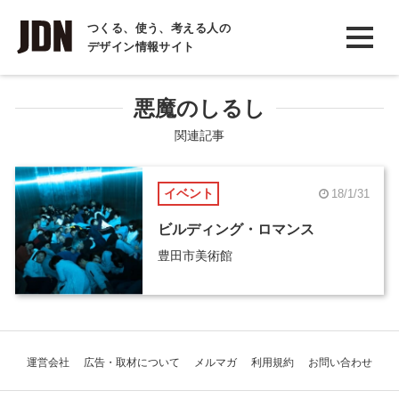
INTERVIEW
つくる、使う、考える人の
デザイン情報サイト
インタビュー
REPORT
悪魔のしるし
レポート
関連記事
COLUMN
イベント
18/1/31
コラム
ビルディング・ロマンス
豊田市美術館
運営会社
広告・取材について
メルマガ
利用規約
お問い合わせ