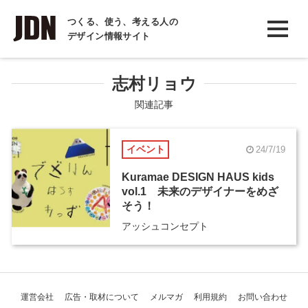
INTERVIEW
つくる、使う、考える人の
デザイン情報サイト
インタビュー
REPORT
志村リョウ
レポート
関連記事
COLUMN
イベント
24/7/19
コラム
Kuramae DESIGN HAUS kids
vol.1 未来のデザイナーをめざ
そう！
アッシュコンセプト
運営会社
広告・取材について
メルマガ
利用規約
お問い合わせ