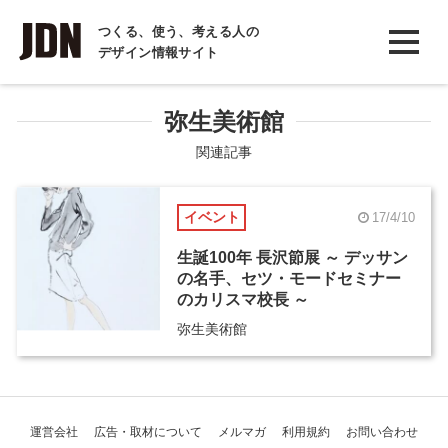
INTERVIEW
つくる、使う、考える人の
デザイン情報サイト
インタビュー
REPORT
弥生美術館
レポート
関連記事
COLUMN
イベント
17/4/10
コラム
生誕100年 長沢節展 ～ デッサン
の名手、セツ・モードセミナー
のカリスマ校長 ～
弥生美術館
運営会社
広告・取材について
メルマガ
利用規約
お問い合わせ