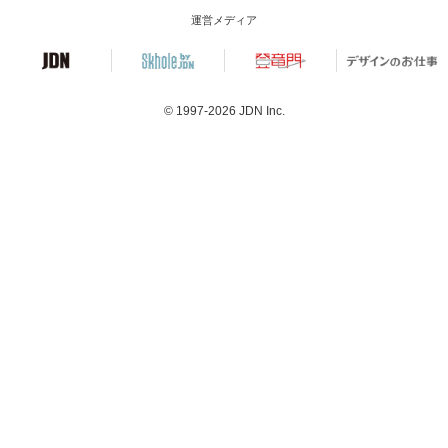
運営メディア
© 1997-2026
JDN Inc.