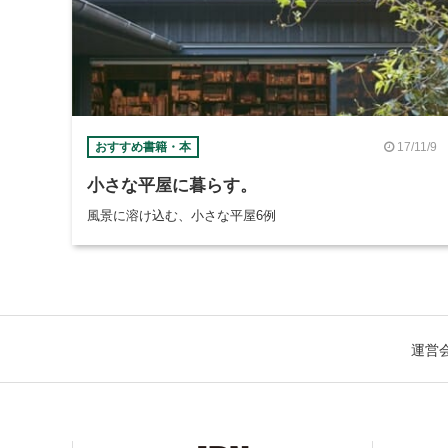
17/11/9
おすすめ書籍・本
小さな平屋に暮らす。
風景に溶け込む、小さな平屋6例
運営