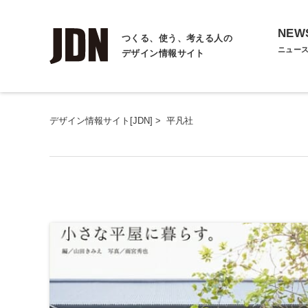
NEW
つくる、使う、考える人の
ニュー
デザイン情報サイト
デザイン情報サイト[JDN]
>
平凡社