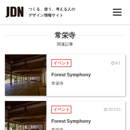
INTERVIEW
つくる、使う、考える人の
デザイン情報サイト
インタビュー
REPORT
常栄寺
レポート
関連記事
COLUMN
イベント
6/1
コラム
Forest Symphony
常栄寺
イベント
25/7/23
Forest Symphony
常栄寺