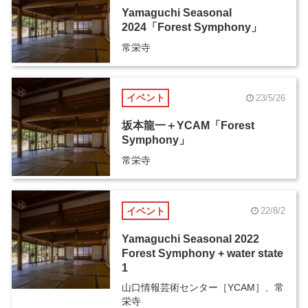
Yamaguchi Seasonal
2024「Forest Symphony」
常栄寺
イベント
23/5/26
坂本龍一＋YCAM「Forest
Symphony」
常栄寺
イベント
22/8/2
Yamaguchi Seasonal 2022
Forest Symphony + water state
1
山口情報芸術センター［YCAM］、常
栄寺