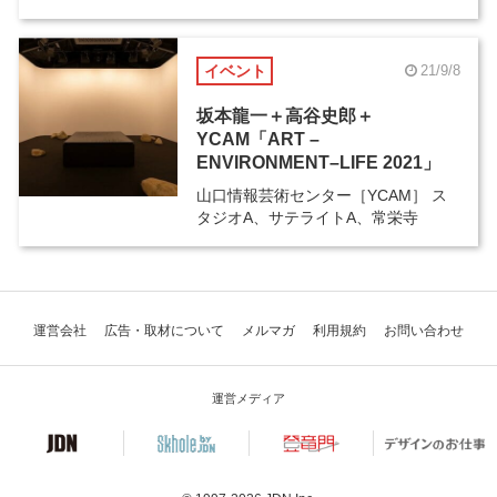
イベント
21/9/8
坂本龍一＋高谷史郎＋
YCAM「ART –
ENVIRONMENT–LIFE 2021」
山口情報芸術センター［YCAM］ ス
タジオA、サテライトA、常栄寺
運営会社
広告・取材について
メルマガ
利用規約
お問い合わせ
運営メディア