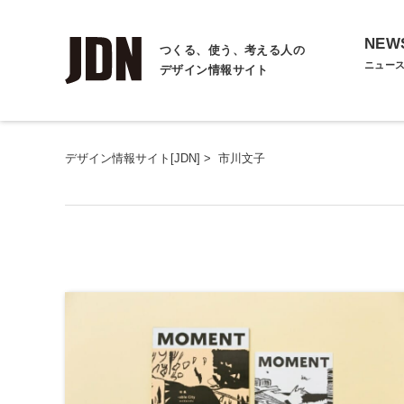
NEW
つくる、使う、考える人の
ニュー
デザイン情報サイト
デザイン情報サイト[JDN]
>
市川文子