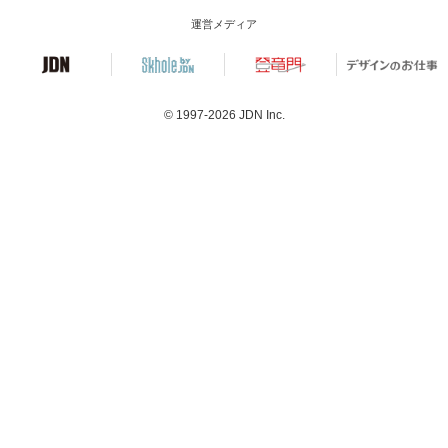
運営メディア
© 1997-2026
JDN Inc.