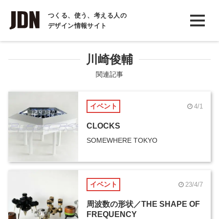
INTERVIEW
つくる、使う、考える人の
デザイン情報サイト
インタビュー
REPORT
川崎俊輔
レポート
関連記事
COLUMN
イベント
4/1
コラム
CLOCKS
SOMEWHERE TOKYO
イベント
23/4/7
周波数の形状／THE SHAPE OF
FREQUENCY