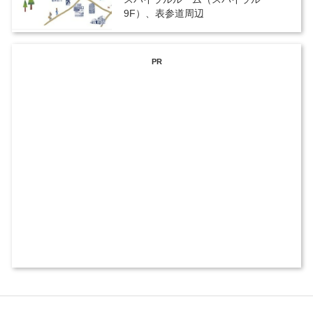
9F）、表参道周辺
PR