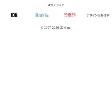
運営メディア
© 1997-2026
JDN Inc.