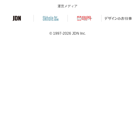
運営メディア
© 1997-2026
JDN Inc.