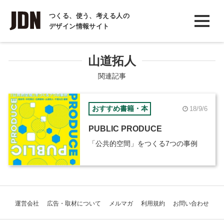
INTERVIEW
つくる、使う、考える人の
デザイン情報サイト
インタビュー
REPORT
山道拓人
レポート
関連記事
COLUMN
おすすめ書籍・本
18/9/6
コラム
PUBLIC PRODUCE
「公共的空間」をつくる7つの事例
運営会社
広告・取材について
メルマガ
利用規約
お問い合わせ