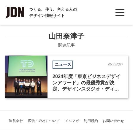
INTERVIEW
つくる、使う、考える人の
デザイン情報サイト
インタビュー
REPORT
山田奈津子
レポート
関連記事
COLUMN
ニュース
25/2/7
コラム
2024年度「東京ビジネスデザイ
ンアワード」の最優秀賞が決
定、デザインスタジオ・ディノ
ームの提案が受賞
運営会社
広告・取材について
メルマガ
利用規約
お問い合わせ