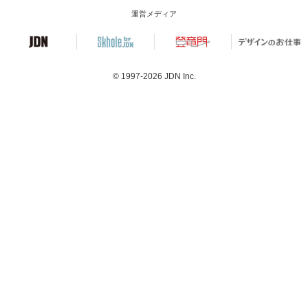
運営メディア
© 1997-2026
JDN Inc.