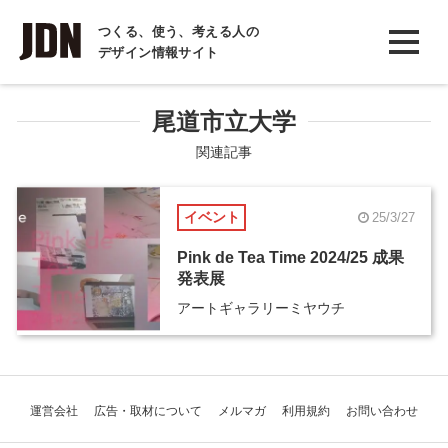
INTERVIEW
つくる、使う、考える人の
デザイン情報サイト
インタビュー
REPORT
尾道市立大学
レポート
関連記事
COLUMN
イベント
25/3/27
コラム
Pink de Tea Time 2024/25 成果
発表展
アートギャラリーミヤウチ
運営会社
広告・取材について
メルマガ
利用規約
お問い合わせ