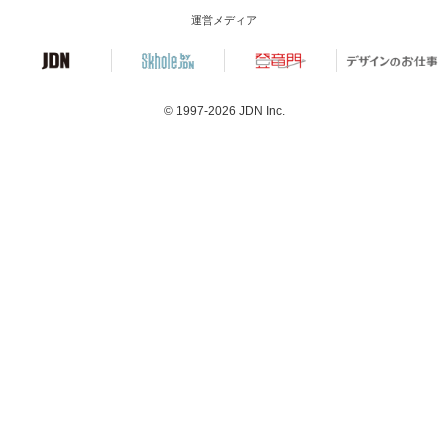
運営メディア
© 1997-2026
JDN Inc.