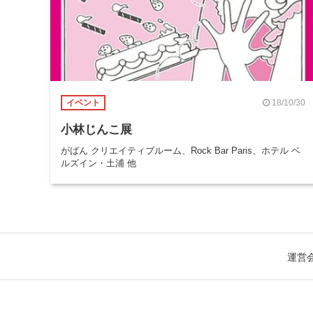
18/10/30
イベント
小林じんこ展
がばん クリエイティブルーム、Rock Bar Paris、ホテル ベ
ルズイン・土浦 他
運営