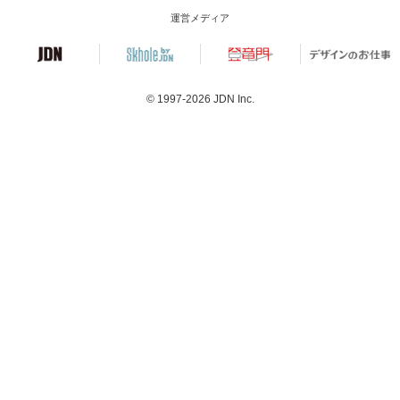
運営メディア
© 1997-2026
JDN Inc.