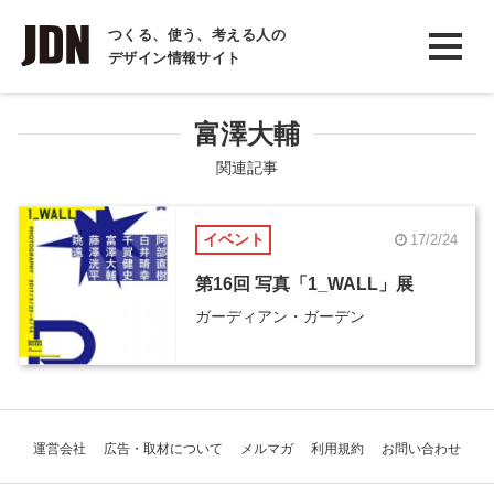
INTERVIEW
つくる、使う、考える人の
デザイン情報サイト
インタビュー
REPORT
富澤大輔
レポート
関連記事
COLUMN
イベント
17/2/24
コラム
第16回 写真「1_WALL」展
ガーディアン・ガーデン
運営会社
広告・取材について
メルマガ
利用規約
お問い合わせ