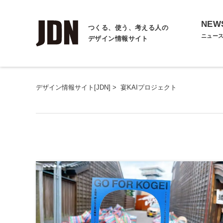
NEW
つくる、使う、考える人の
ニュー
デザイン情報サイト
デザイン情報サイト[JDN]
>
宴KAIプロジェクト