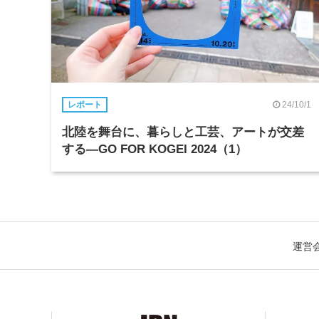
24/10/1
レポート
北陸を舞台に、暮らしと工芸、アートが交差
する―GO FOR KOGEI 2024（1）
運営