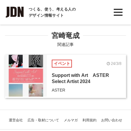
INTERVIEW
つくる、使う、考える人の
デザイン情報サイト
インタビュー
REPORT
宮崎竜成
レポート
関連記事
COLUMN
イベント
24/3/8
コラム
Support with Art ASTER
Select Artist 2024
ASTER
運営会社
広告・取材について
メルマガ
利用規約
お問い合わせ