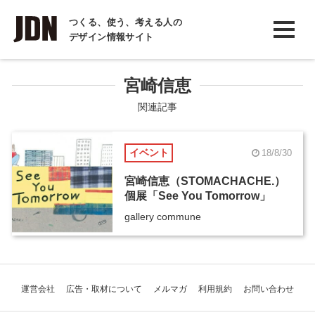
INTERVIEW
つくる、使う、考える人の
デザイン情報サイト
インタビュー
REPORT
宮崎信恵
レポート
関連記事
COLUMN
イベント
18/8/30
コラム
宮崎信恵（STOMACHACHE.）
個展「See You Tomorrow」
gallery commune
運営会社
広告・取材について
メルマガ
利用規約
お問い合わせ