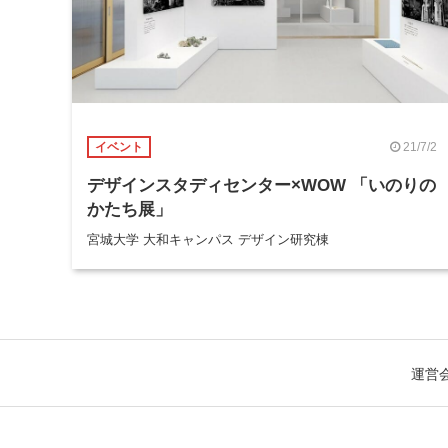
21/7/2
イベント
デザインスタディセンター×WOW 「いのりの
かたち展」
宮城大学 大和キャンパス デザイン研究棟
運営