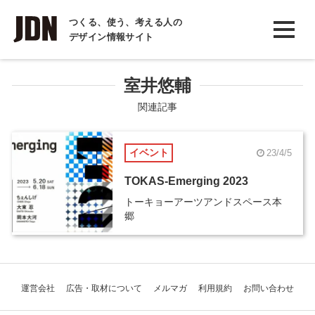
INTERVIEW
つくる、使う、考える人の
デザイン情報サイト
インタビュー
REPORT
室井悠輔
レポート
関連記事
COLUMN
イベント
23/4/5
コラム
TOKAS-Emerging 2023
トーキョーアーツアンドスペース本
郷
運営会社
広告・取材について
メルマガ
利用規約
お問い合わせ