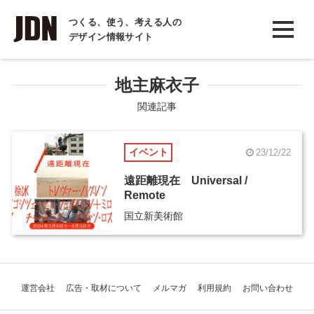
INTERVIEW
つくる、使う、考える人の
デザイン情報サイト
インタビュー
REPORT
地主麻衣子
レポート
関連記事
COLUMN
イベント
23/12/22
コラム
遠距離現在 Universal /
Remote
国立新美術館
運営会社
広告・取材について
メルマガ
利用規約
お問い合わせ