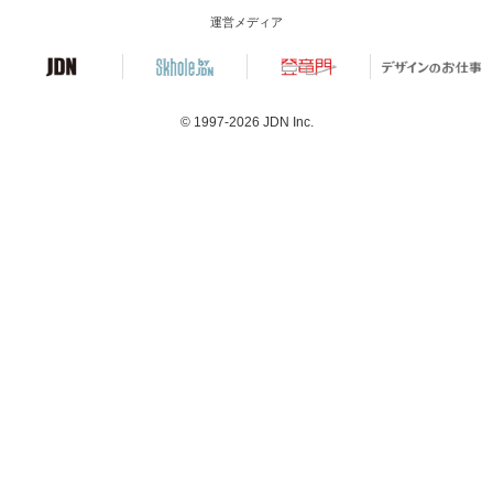
運営メディア
© 1997-2026
JDN Inc.