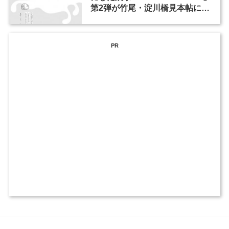
第2弾が竹尾・淀川橋見本帖にて
開催
PR