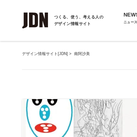
NEW
つくる、使う、考える人の
ニュー
デザイン情報サイト
デザイン情報サイト[JDN]
>
南阿沙美